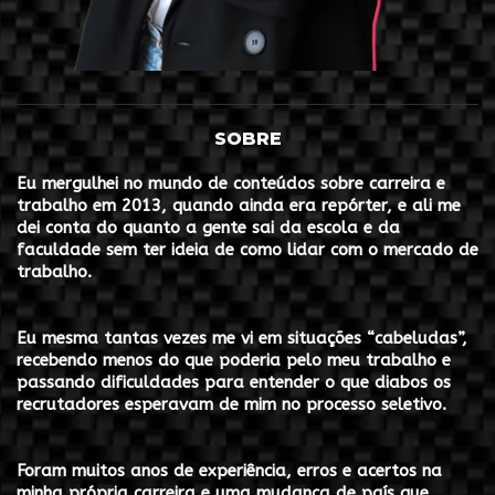
SOBRE
Eu mergulhei no mundo de conteúdos sobre carreira e
trabalho em 2013, quando ainda era repórter, e ali me
dei conta do quanto a gente sai da escola e da
faculdade sem ter ideia de como lidar com o mercado de
trabalho.
Eu mesma tantas vezes me vi em situações “cabeludas”,
recebendo menos do que poderia pelo meu trabalho e
passando dificuldades para entender o que diabos os
recrutadores esperavam de mim no processo seletivo.
Foram muitos anos de experiência, erros e acertos na
minha própria carreira e uma mudança de país que