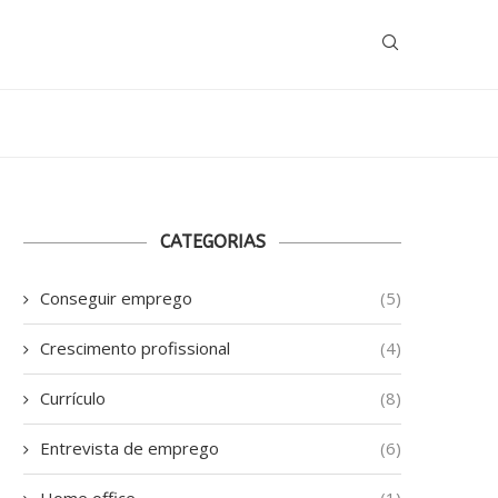
CATEGORIAS
Conseguir emprego
(5)
Crescimento profissional
(4)
Currículo
(8)
Entrevista de emprego
(6)
Home office
(1)