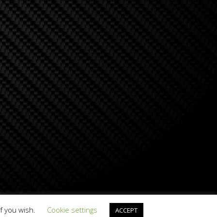
if you wish.
Cookie settings
ACCEPT