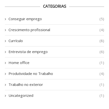
CATEGORIAS
Conseguir emprego
(5)
Crescimento profissional
(4)
Currículo
(8)
Entrevista de emprego
(6)
Home office
(1)
Produtividade no Trabalho
(4)
Trabalho no exterior
(1)
Uncategorized
(1)