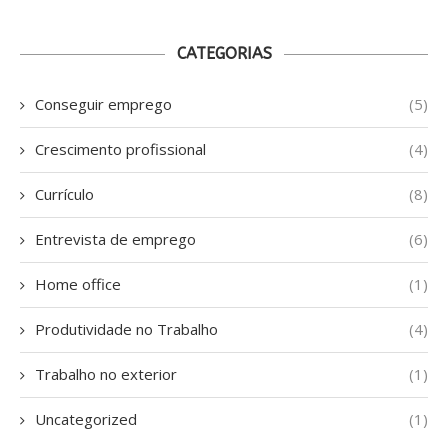
CATEGORIAS
Conseguir emprego
(5)
Crescimento profissional
(4)
Currículo
(8)
Entrevista de emprego
(6)
Home office
(1)
Produtividade no Trabalho
(4)
Trabalho no exterior
(1)
Uncategorized
(1)