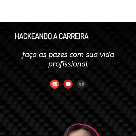
faça as pazes com sua vida
profissional