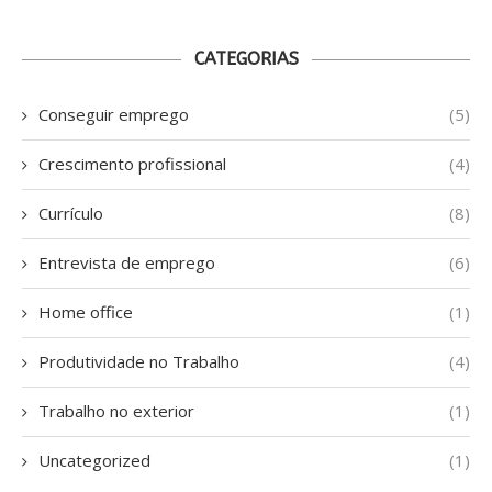
CATEGORIAS
Conseguir emprego
(5)
Crescimento profissional
(4)
Currículo
(8)
Entrevista de emprego
(6)
Home office
(1)
Produtividade no Trabalho
(4)
Trabalho no exterior
(1)
Uncategorized
(1)