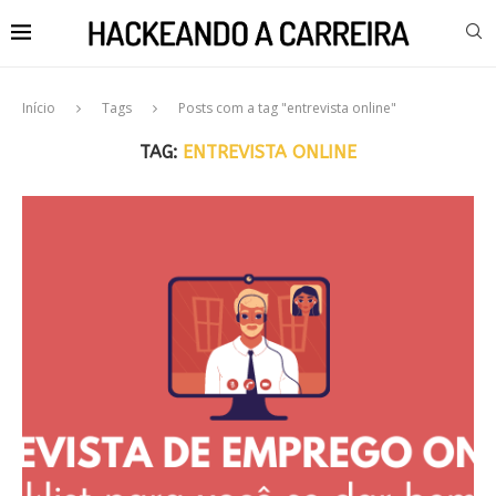
Início
Tags
Posts com a tag "entrevista online"
TAG:
ENTREVISTA ONLINE